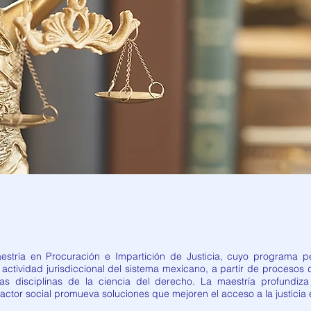
stría en Procuración e Impartición de Justicia, cuyo programa per
actividad jurisdiccional del sistema mexicano, a partir de procesos de
s disciplinas de la ciencia del derecho. La maestría profundiza
ctor social promueva soluciones que mejoren el acceso a la justicia e