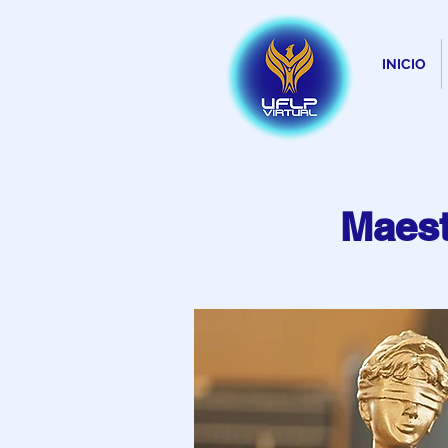
INICIO
Maest