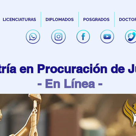
LICENCIATURAS
DIPLOMADOS
POSGRADOS
DOCTO
ría en Procuración de J
- E
n Línea -