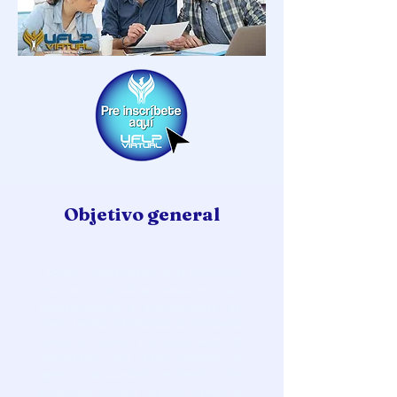
Objetivo general
Formar profesionales de la innovación
educativa con sólidas bases teóricas,
epistemológicas y metodológicas, así
como amplias habilidades de búsqueda,
selección, manejo y procesamiento de
información; que sean capaces de
generar conocimiento pertinente sobre
problemas sociales desde el campo de