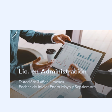
Lic. en Administración
Duración: 3 años 4 meses.
Fechas de inicio: Enero Mayo y Septiembre.