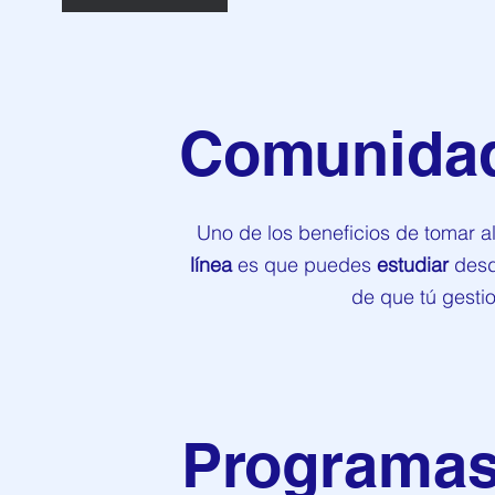
Comunidad
Uno de los beneficios de tomar 
línea
es que puedes
estudiar
desd
de que tú gesti
Programas