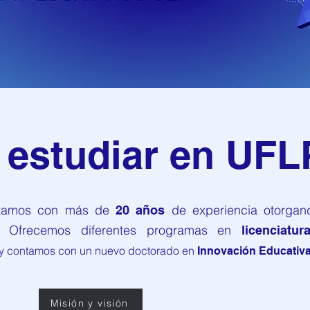
 estudiar en UFLP
tamos con más de
de experiencia otorgan
20 años
a.
Ofrecemos diferentes
programas
en
licenciatur
y contamos con un nuevo doctorado en
Innovación Educativ
Misión y visión