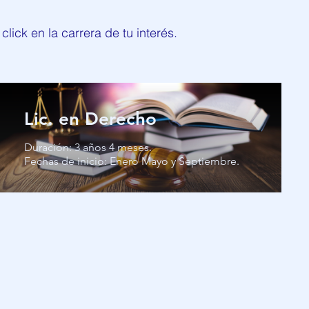
lick en la carrera de tu interés.
Lic. en Derecho
Duración: 3 años 4 meses.
Fechas de inicio: Enero Mayo y Septiembre.