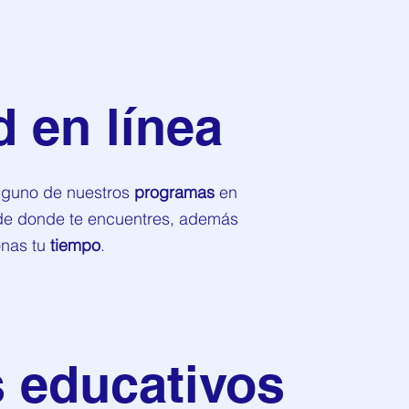
 en línea
alguno de nuestros
programas
en
e donde te encuentres, además
onas tu
tiempo
.
 educativos