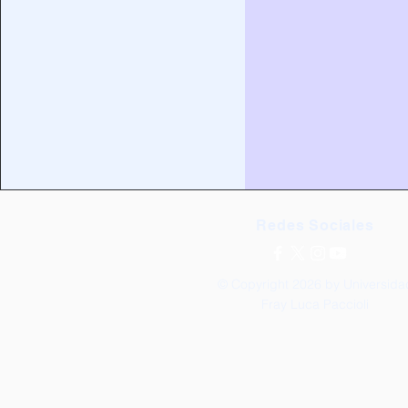
Redes Sociales
© Copyright 2026 by Universida
Fray Luca Paccioli